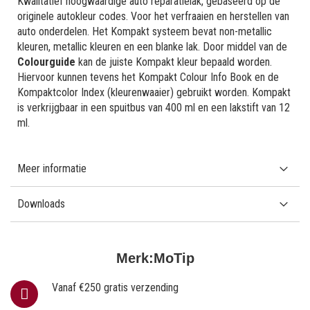
Kwalitatief hoogwaardige auto reparatielak, gebaseerd op de
originele autokleur codes. Voor het verfraaien en herstellen van
auto onderdelen. Het Kompakt systeem bevat non-metallic
kleuren, metallic kleuren en een blanke lak. Door middel van de
Colourguide
kan de juiste Kompakt kleur bepaald worden.
Hiervoor kunnen tevens het Kompakt Colour Info Book en de
Kompaktcolor Index (kleurenwaaier) gebruikt worden. Kompakt
is verkrijgbaar in een spuitbus van 400 ml en een lakstift van 12
ml.
Meer informatie
Downloads
Merk:
MoTip
Vanaf €250 gratis verzending