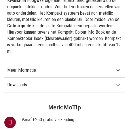
Kwalitatief hoogwaardige auto reparatielak, gebaseerd op de
originele autokleur codes. Voor het verfraaien en herstellen van
auto onderdelen. Het Kompakt systeem bevat non-metallic
kleuren, metallic kleuren en een blanke lak. Door middel van de
Colourguide
kan de juiste Kompakt kleur bepaald worden.
Hiervoor kunnen tevens het Kompakt Colour Info Book en de
Kompaktcolor Index (kleurenwaaier) gebruikt worden. Kompakt
is verkrijgbaar in een spuitbus van 400 ml en een lakstift van 12
ml.
Meer informatie
Downloads
Merk:
MoTip
Vanaf €250 gratis verzending