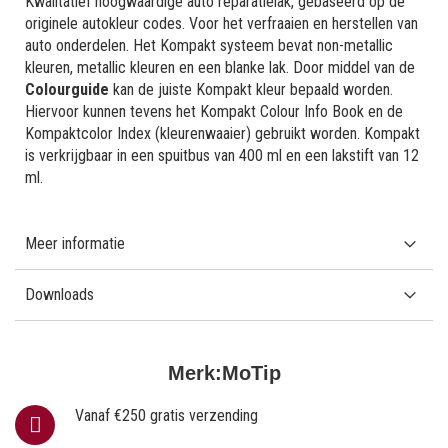
Kwalitatief hoogwaardige auto reparatielak, gebaseerd op de
originele autokleur codes. Voor het verfraaien en herstellen van
auto onderdelen. Het Kompakt systeem bevat non-metallic
kleuren, metallic kleuren en een blanke lak. Door middel van de
Colourguide
kan de juiste Kompakt kleur bepaald worden.
Hiervoor kunnen tevens het Kompakt Colour Info Book en de
Kompaktcolor Index (kleurenwaaier) gebruikt worden. Kompakt
is verkrijgbaar in een spuitbus van 400 ml en een lakstift van 12
ml.
Meer informatie
Downloads
Merk:
MoTip
Vanaf €250 gratis verzending