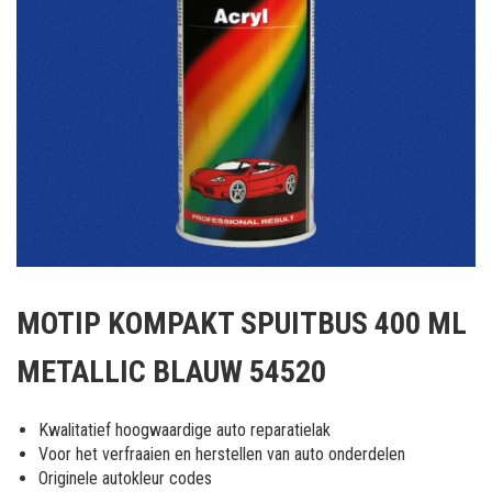
Ga
naar
MOTIP KOMPAKT SPUITBUS 400 ML
het
begin
METALLIC BLAUW 54520
van
de
afbeeldingen-
Kwalitatief hoogwaardige auto reparatielak
gallerij
Voor het verfraaien en herstellen van auto onderdelen
Originele autokleur codes