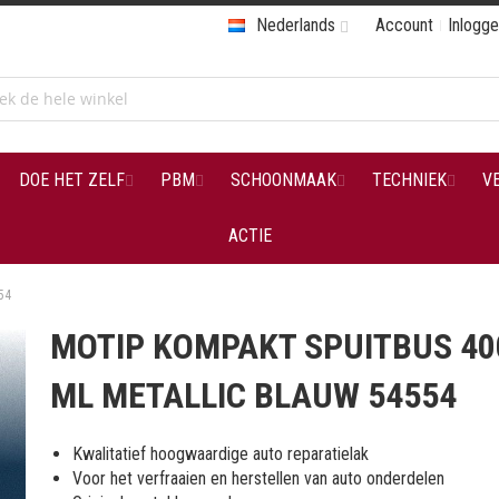
Nederlands
Account
Inlogg
DOE HET ZELF
PBM
SCHOONMAAK
TECHNIEK
V
ACTIE
54
MOTIP KOMPAKT SPUITBUS 40
ML METALLIC BLAUW 54554
Kwalitatief hoogwaardige auto reparatielak
Voor het verfraaien en herstellen van auto onderdelen