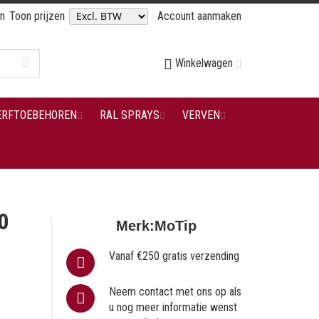
en
Toon prijzen
Account aanmaken
Winkelwagen
ERFTOEBEHOREN
RAL SPRAYS
VERVEN
0
Merk:
MoTip
Vanaf €250 gratis verzending
Neem contact met ons op als
u nog meer informatie wenst