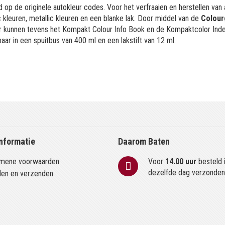
 op de originele autokleur codes. Voor het verfraaien en herstellen van
kleuren, metallic kleuren en een blanke lak. Door middel van de
Colour
or kunnen tevens het Kompakt Colour Info Book en de Kompaktcolor Ind
aar in een spuitbus van 400 ml en een lakstift van 12 ml.
nformatie
Daarom Baten
mene voorwaarden
Voor
14.00 uur
besteld 
dezelfde dag verzonde
len en verzenden