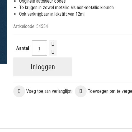
Originele autokleur codes
Te krijgen in zowel metallic als non-metallic kleuren
Ook verkrijgbaar in lakstift van 12ml
Artikelcode
54554
Aantal
Inloggen
Voeg toe aan verlanglijst
Toevoegen om te vergel