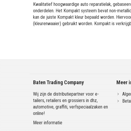
Kwalitatief hoogwaardige auto reparatielak, gebaseerd
onderdelen. Het Kompakt systeem bevat non-metallic 
kan de juiste Kompakt kleur bepaald worden. Hiervo
(kleurenwaaier) gebruikt worden. Kompakt is verkrijgb
Baten Trading Company
Meer i
Wij zijn de distributiepartner voor e-
Alge
tailers, retailers en grossiers in dhz,
Beta
automotive, graffiti, verfspeciaalzaken en
online!
Meer informatie