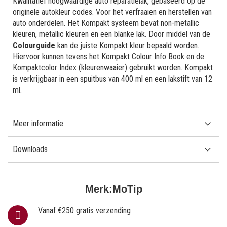
Kwalitatief hoogwaardige auto reparatielak, gebaseerd op de
originele autokleur codes. Voor het verfraaien en herstellen van
auto onderdelen. Het Kompakt systeem bevat non-metallic
kleuren, metallic kleuren en een blanke lak. Door middel van de
Colourguide
kan de juiste Kompakt kleur bepaald worden.
Hiervoor kunnen tevens het Kompakt Colour Info Book en de
Kompaktcolor Index (kleurenwaaier) gebruikt worden. Kompakt
is verkrijgbaar in een spuitbus van 400 ml en een lakstift van 12
ml.
Meer informatie
Downloads
Merk:
MoTip
Vanaf €250 gratis verzending