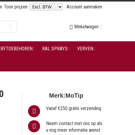
en
Toon prijzen
Account aanmaken
Winkelwagen
ERFTOEBEHOREN
RAL SPRAYS
VERVEN
0
Merk:
MoTip
Vanaf €250 gratis verzending
Neem contact met ons op als
u nog meer informatie wenst