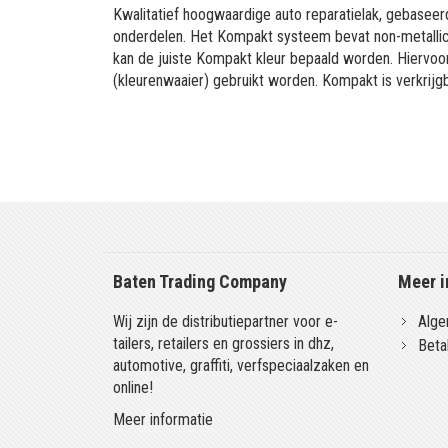
Kwalitatief hoogwaardige auto reparatielak, gebaseerd
onderdelen. Het Kompakt systeem bevat non-metallic 
kan de juiste Kompakt kleur bepaald worden. Hiervo
(kleurenwaaier) gebruikt worden. Kompakt is verkrijgb
Baten Trading Company
Meer i
Wij zijn de distributiepartner voor e-
Alge
tailers, retailers en grossiers in dhz,
Beta
automotive, graffiti, verfspeciaalzaken en
online!
Meer informatie