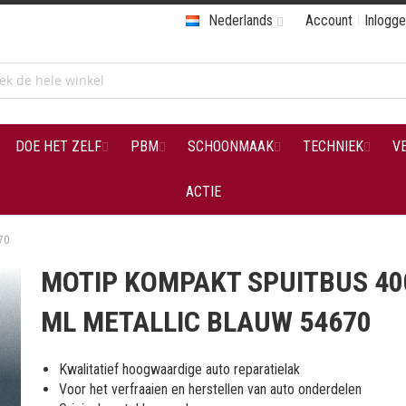
Nederlands
Account
Inlogg
DOE HET ZELF
PBM
SCHOONMAAK
TECHNIEK
V
ACTIE
70
MOTIP KOMPAKT SPUITBUS 40
ML METALLIC BLAUW 54670
Kwalitatief hoogwaardige auto reparatielak
Voor het verfraaien en herstellen van auto onderdelen