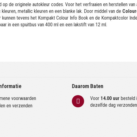
 op de originele autokleur codes. Voor het verfraaien en herstellen van
kleuren, metallic kleuren en een blanke lak. Door middel van de
Colour
or kunnen tevens het Kompakt Colour Info Book en de Kompaktcolor Ind
aar in een spuitbus van 400 ml en een lakstift van 12 ml.
nformatie
Daarom Baten
mene voorwaarden
Voor
14.00 uur
besteld 
dezelfde dag verzonde
len en verzenden