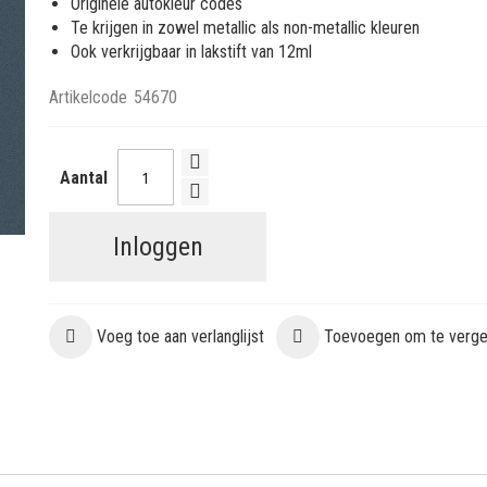
Originele autokleur codes
Te krijgen in zowel metallic als non-metallic kleuren
Ook verkrijgbaar in lakstift van 12ml
Artikelcode
54670
Aantal
Inloggen
Voeg toe aan verlanglijst
Toevoegen om te vergel