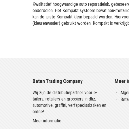
Kwalitatief hoogwaardige auto reparatielak, gebaseerd
onderdelen. Het Kompakt systeem bevat non-metallic 
kan de juiste Kompakt kleur bepaald worden. Hiervo
(kleurenwaaier) gebruikt worden. Kompakt is verkrijgb
Baten Trading Company
Meer i
Wij zijn de distributiepartner voor e-
Alge
tailers, retailers en grossiers in dhz,
Beta
automotive, graffiti, verfspeciaalzaken en
online!
Meer informatie