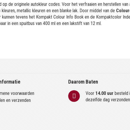
 op de originele autokleur codes. Voor het verfraaien en herstellen van
kleuren, metallic kleuren en een blanke lak. Door middel van de
Colour
or kunnen tevens het Kompakt Colour Info Book en de Kompaktcolor Ind
aar in een spuitbus van 400 ml en een lakstift van 12 ml.
nformatie
Daarom Baten
mene voorwaarden
Voor
14.00 uur
besteld 
dezelfde dag verzonde
len en verzenden