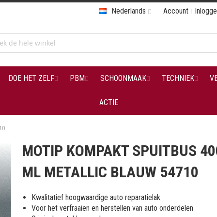
Nederlands
Account
Inlogg
DOE HET ZELF
PBM
SCHOONMAAK
TECHNIEK
V
ACTIE
10
MOTIP KOMPAKT SPUITBUS 40
ML METALLIC BLAUW 54710
Kwalitatief hoogwaardige auto reparatielak
Voor het verfraaien en herstellen van auto onderdelen