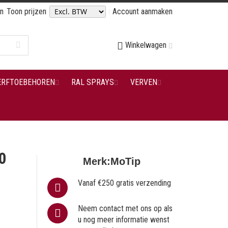
en
Toon prijzen
Account aanmaken
Winkelwagen
ERFTOEBEHOREN
RAL SPRAYS
VERVEN
0
Merk:
MoTip
Vanaf €250 gratis verzending
Neem contact met ons op als
u nog meer informatie wenst