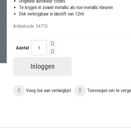
Originele autokleur codes
Te krijgen in zowel metallic als non-metallic kleuren
Ook verkrijgbaar in lakstift van 12ml
Artikelcode
54710
Aantal
Inloggen
Voeg toe aan verlanglijst
Toevoegen om te vergel