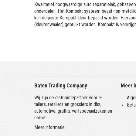
Kwalitatief hoogwaardige auto reparatielak, gebaseerd
onderdelen. Het Kompakt systeem bevat non-metallic 
kan de juiste Kompakt kleur bepaald worden. Hiervo
(kleurenwaaier) gebruikt worden. Kompakt is verkrijgb
Baten Trading Company
Meer i
Wij zijn de distributiepartner voor e-
Alge
tailers, retailers en grossiers in dhz,
Beta
automotive, graffiti, verfspeciaalzaken en
online!
Meer informatie