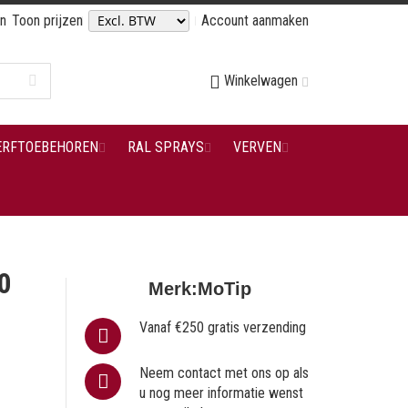
en
Toon prijzen
Account aanmaken
Winkelwagen
ERFTOEBEHOREN
RAL SPRAYS
VERVEN
0
Merk:
MoTip
Vanaf €250 gratis verzending
Neem contact met ons op als
u nog meer informatie wenst