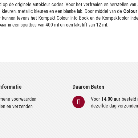
 op de originele autokleur codes. Voor het verfraaien en herstellen van
kleuren, metallic kleuren en een blanke lak. Door middel van de
Colour
or kunnen tevens het Kompakt Colour Info Book en de Kompaktcolor Ind
aar in een spuitbus van 400 ml en een lakstift van 12 ml.
nformatie
Daarom Baten
mene voorwaarden
Voor
14.00 uur
besteld 
dezelfde dag verzonde
len en verzenden