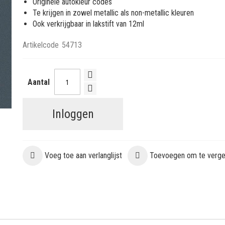
Originele autokleur codes
Te krijgen in zowel metallic als non-metallic kleuren
Ook verkrijgbaar in lakstift van 12ml
Artikelcode
54713
Aantal
Inloggen
Voeg toe aan verlanglijst
Toevoegen om te vergel