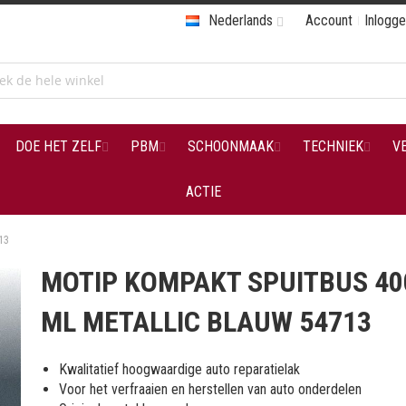
Nederlands
Account
Inlogg
DOE HET ZELF
PBM
SCHOONMAAK
TECHNIEK
V
ACTIE
13
MOTIP KOMPAKT SPUITBUS 40
ML METALLIC BLAUW 54713
Kwalitatief hoogwaardige auto reparatielak
Voor het verfraaien en herstellen van auto onderdelen