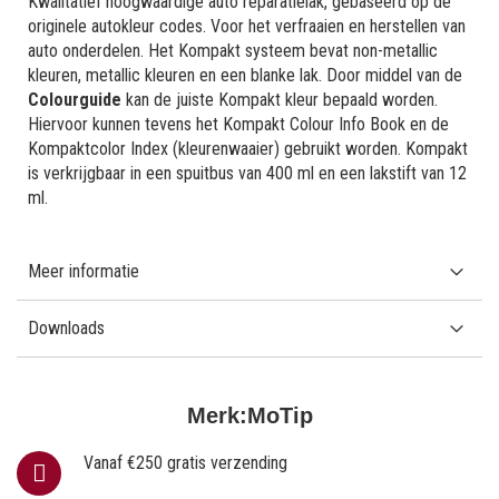
Kwalitatief hoogwaardige auto reparatielak, gebaseerd op de
originele autokleur codes. Voor het verfraaien en herstellen van
auto onderdelen. Het Kompakt systeem bevat non-metallic
kleuren, metallic kleuren en een blanke lak. Door middel van de
Colourguide
kan de juiste Kompakt kleur bepaald worden.
Hiervoor kunnen tevens het Kompakt Colour Info Book en de
Kompaktcolor Index (kleurenwaaier) gebruikt worden. Kompakt
is verkrijgbaar in een spuitbus van 400 ml en een lakstift van 12
ml.
Meer informatie
Downloads
Merk:
MoTip
Vanaf €250 gratis verzending