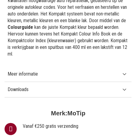
Kwalitatief hoogwaardige auto reparatielak, gebaseerd op de
originele autokleur codes. Voor het verfraaien en herstellen van
auto onderdelen. Het Kompakt systeem bevat non-metallic
kleuren, metallic kleuren en een blanke lak. Door middel van de
Colourguide
kan de juiste Kompakt kleur bepaald worden.
Hiervoor kunnen tevens het Kompakt Colour Info Book en de
Kompaktcolor Index (kleurenwaaier) gebruikt worden. Kompakt
is verkrijgbaar in een spuitbus van 400 ml en een lakstift van 12
ml.
Meer informatie
Downloads
Merk:
MoTip
Vanaf €250 gratis verzending