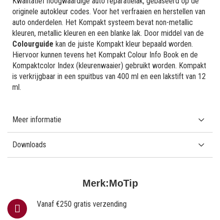
Kwalitatief hoogwaardige auto reparatielak, gebaseerd op de
originele autokleur codes. Voor het verfraaien en herstellen van
auto onderdelen. Het Kompakt systeem bevat non-metallic
kleuren, metallic kleuren en een blanke lak. Door middel van de
Colourguide
kan de juiste Kompakt kleur bepaald worden.
Hiervoor kunnen tevens het Kompakt Colour Info Book en de
Kompaktcolor Index (kleurenwaaier) gebruikt worden. Kompakt
is verkrijgbaar in een spuitbus van 400 ml en een lakstift van 12
ml.
Meer informatie
Downloads
Merk:
MoTip
Vanaf €250 gratis verzending