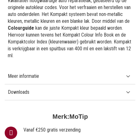
Kwalitatief hoogwaardige auto reparatielak, gebaseerd op de
originele autokleur codes. Voor het verfraaien en herstellen van
auto onderdelen. Het Kompakt systeem bevat non-metallic
kleuren, metallic kleuren en een blanke lak. Door middel van de
Colourguide
kan de juiste Kompakt kleur bepaald worden.
Hiervoor kunnen tevens het Kompakt Colour Info Book en de
Kompaktcolor Index (kleurenwaaier) gebruikt worden. Kompakt
is verkrijgbaar in een spuitbus van 400 ml en een lakstift van 12
ml.
Meer informatie
Downloads
Merk:
MoTip
Vanaf €250 gratis verzending