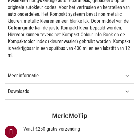
Kwalitatief hoogwaardige auto reparatielak, gebaseerd op de
originele autokleur codes. Voor het verfraaien en herstellen van
auto onderdelen. Het Kompakt systeem bevat non-metallic
kleuren, metallic kleuren en een blanke lak. Door middel van de
Colourguide
kan de juiste Kompakt kleur bepaald worden.
Hiervoor kunnen tevens het Kompakt Colour Info Book en de
Kompaktcolor Index (kleurenwaaier) gebruikt worden. Kompakt
is verkrijgbaar in een spuitbus van 400 ml en een lakstift van 12
ml.
Meer informatie
Downloads
Merk:
MoTip
Vanaf €250 gratis verzending