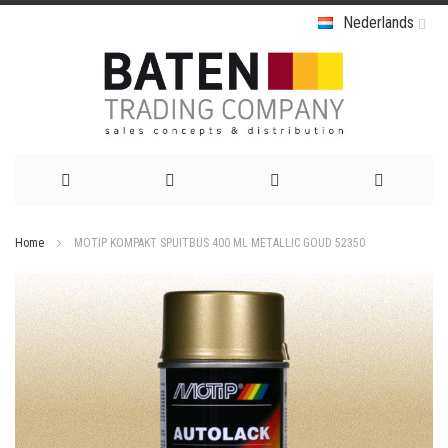
Nederlands
Ga
Home
MOTIP KOMPAKT SPUITBUS 400 ML METALLIC GOUD 52350
naar
Ga
de
naar
het
inhoud
einde
van
de
afbeeldingen-
gallerij