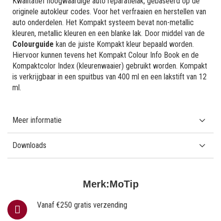
Kwalitatief hoogwaardige auto reparatielak, gebaseerd op de
originele autokleur codes. Voor het verfraaien en herstellen van
auto onderdelen. Het Kompakt systeem bevat non-metallic
kleuren, metallic kleuren en een blanke lak. Door middel van de
Colourguide
kan de juiste Kompakt kleur bepaald worden.
Hiervoor kunnen tevens het Kompakt Colour Info Book en de
Kompaktcolor Index (kleurenwaaier) gebruikt worden. Kompakt
is verkrijgbaar in een spuitbus van 400 ml en een lakstift van 12
ml.
Meer informatie
Downloads
Merk:
MoTip
Vanaf €250 gratis verzending