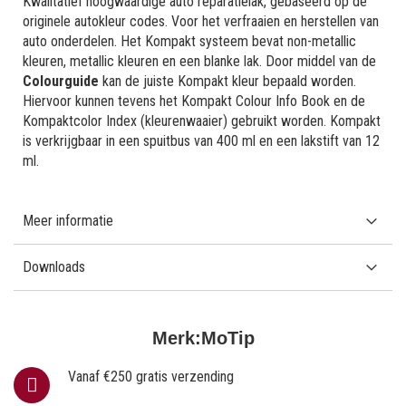
Kwalitatief hoogwaardige auto reparatielak, gebaseerd op de
originele autokleur codes. Voor het verfraaien en herstellen van
auto onderdelen. Het Kompakt systeem bevat non-metallic
kleuren, metallic kleuren en een blanke lak. Door middel van de
Colourguide
kan de juiste Kompakt kleur bepaald worden.
Hiervoor kunnen tevens het Kompakt Colour Info Book en de
Kompaktcolor Index (kleurenwaaier) gebruikt worden. Kompakt
is verkrijgbaar in een spuitbus van 400 ml en een lakstift van 12
ml.
Meer informatie
Downloads
Merk:
MoTip
Vanaf €250 gratis verzending