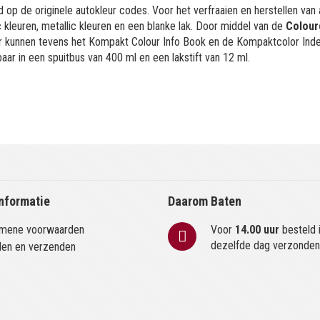
 op de originele autokleur codes. Voor het verfraaien en herstellen van
kleuren, metallic kleuren en een blanke lak. Door middel van de
Colour
or kunnen tevens het Kompakt Colour Info Book en de Kompaktcolor Ind
aar in een spuitbus van 400 ml en een lakstift van 12 ml.
nformatie
Daarom Baten
mene voorwaarden
Voor
14.00 uur
besteld 
dezelfde dag verzonde
len en verzenden