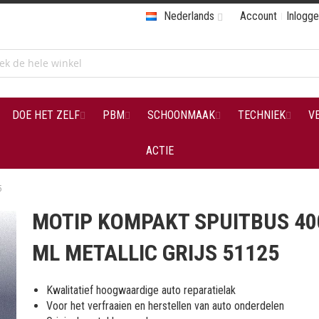
Nederlands
Account
Inlogg
DOE HET ZELF
PBM
SCHOONMAAK
TECHNIEK
V
ACTIE
5
MOTIP KOMPAKT SPUITBUS 40
ML METALLIC GRIJS 51125
Kwalitatief hoogwaardige auto reparatielak
Voor het verfraaien en herstellen van auto onderdelen