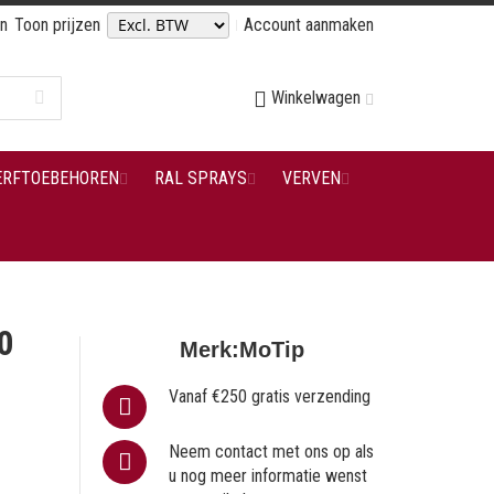
en
Toon prijzen
Account aanmaken
Winkelwagen
ERFTOEBEHOREN
RAL SPRAYS
VERVEN
0
Merk:
MoTip
Vanaf €250 gratis verzending
Neem contact met ons op als
u nog meer informatie wenst