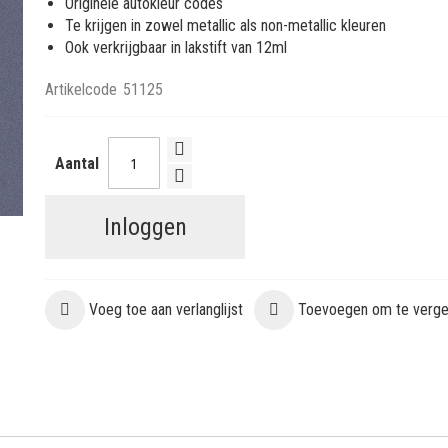
Originele autokleur codes
Te krijgen in zowel metallic als non-metallic kleuren
Ook verkrijgbaar in lakstift van 12ml
Artikelcode
51125
Aantal
Inloggen
Voeg toe aan verlanglijst
Toevoegen om te vergel