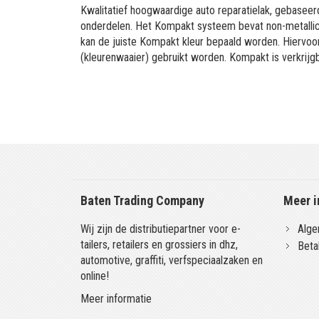
Kwalitatief hoogwaardige auto reparatielak, gebaseerd
onderdelen. Het Kompakt systeem bevat non-metallic 
kan de juiste Kompakt kleur bepaald worden. Hiervo
(kleurenwaaier) gebruikt worden. Kompakt is verkrijgb
Baten Trading Company
Meer i
Wij zijn de distributiepartner voor e-
Alge
tailers, retailers en grossiers in dhz,
Beta
automotive, graffiti, verfspeciaalzaken en
online!
Meer informatie