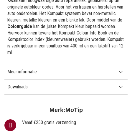
Kwalitatief hoogwaardige auto reparatielak, gebaseerd op de
originele autokleur codes. Voor het verfraaien en herstellen van
auto onderdelen. Het Kompakt systeem bevat non-metallic
kleuren, metallic kleuren en een blanke lak. Door middel van de
Colourguide
kan de juiste Kompakt kleur bepaald worden.
Hiervoor kunnen tevens het Kompakt Colour Info Book en de
Kompaktcolor Index (kleurenwaaier) gebruikt worden. Kompakt
is verkrijgbaar in een spuitbus van 400 ml en een lakstift van 12
ml.
Meer informatie
Downloads
Merk:
MoTip
Vanaf €250 gratis verzending