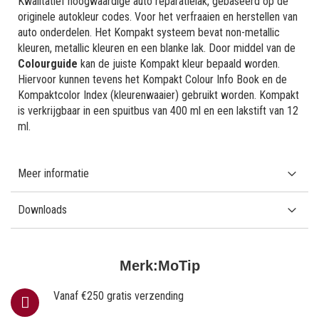
Kwalitatief hoogwaardige auto reparatielak, gebaseerd op de
originele autokleur codes. Voor het verfraaien en herstellen van
auto onderdelen. Het Kompakt systeem bevat non-metallic
kleuren, metallic kleuren en een blanke lak. Door middel van de
Colourguide
kan de juiste Kompakt kleur bepaald worden.
Hiervoor kunnen tevens het Kompakt Colour Info Book en de
Kompaktcolor Index (kleurenwaaier) gebruikt worden. Kompakt
is verkrijgbaar in een spuitbus van 400 ml en een lakstift van 12
ml.
Meer informatie
Downloads
Merk:
MoTip
Vanaf €250 gratis verzending