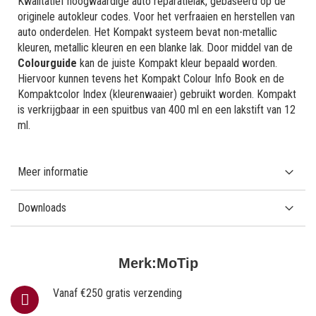
Kwalitatief hoogwaardige auto reparatielak, gebaseerd op de
originele autokleur codes. Voor het verfraaien en herstellen van
auto onderdelen. Het Kompakt systeem bevat non-metallic
kleuren, metallic kleuren en een blanke lak. Door middel van de
Colourguide
kan de juiste Kompakt kleur bepaald worden.
Hiervoor kunnen tevens het Kompakt Colour Info Book en de
Kompaktcolor Index (kleurenwaaier) gebruikt worden. Kompakt
is verkrijgbaar in een spuitbus van 400 ml en een lakstift van 12
ml.
Meer informatie
Downloads
Merk:
MoTip
Vanaf €250 gratis verzending