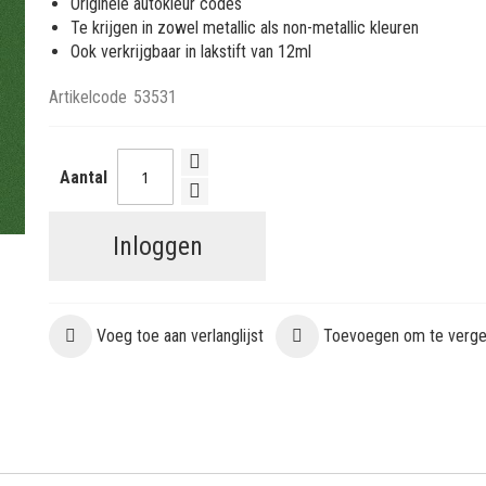
Originele autokleur codes
Te krijgen in zowel metallic als non-metallic kleuren
Ook verkrijgbaar in lakstift van 12ml
Artikelcode
53531
Aantal
Inloggen
Voeg toe aan verlanglijst
Toevoegen om te vergel