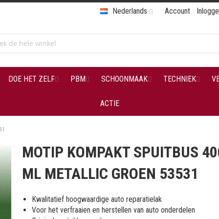
Nederlands
Account
Inlogg
DOE HET ZELF
PBM
SCHOONMAAK
TECHNIEK
V
ACTIE
31
MOTIP KOMPAKT SPUITBUS 40
ML METALLIC GROEN 53531
Kwalitatief hoogwaardige auto reparatielak
Voor het verfraaien en herstellen van auto onderdelen