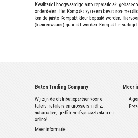
Kwalitatief hoogwaardige auto reparatielak, gebaseerd
onderdelen. Het Kompakt systeem bevat non-metallic 
kan de juiste Kompakt kleur bepaald worden. Hiervo
(kleurenwaaier) gebruikt worden. Kompakt is verkrijgb
Baten Trading Company
Meer i
Wij zijn de distributiepartner voor e-
Alge
tailers, retailers en grossiers in dhz,
Beta
automotive, graffiti, verfspeciaalzaken en
online!
Meer informatie