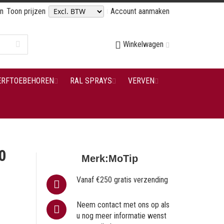
en
Toon prijzen
Account aanmaken
Winkelwagen
ERFTOEBEHOREN
RAL SPRAYS
VERVEN
0
Merk:
MoTip
Vanaf €250 gratis verzending
Neem contact met ons op als
u nog meer informatie wenst