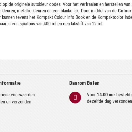
 op de originele autokleur codes. Voor het verfraaien en herstellen van
kleuren, metallic kleuren en een blanke lak. Door middel van de
Colour
or kunnen tevens het Kompakt Colour Info Book en de Kompaktcolor Ind
aar in een spuitbus van 400 ml en een lakstift van 12 ml.
nformatie
Daarom Baten
mene voorwaarden
Voor
14.00 uur
besteld 
dezelfde dag verzonde
len en verzenden