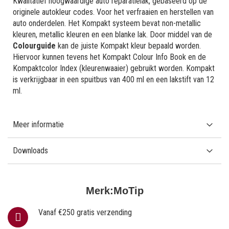
Kwalitatief hoogwaardige auto reparatielak, gebaseerd op de
originele autokleur codes. Voor het verfraaien en herstellen van
auto onderdelen. Het Kompakt systeem bevat non-metallic
kleuren, metallic kleuren en een blanke lak. Door middel van de
Colourguide
kan de juiste Kompakt kleur bepaald worden.
Hiervoor kunnen tevens het Kompakt Colour Info Book en de
Kompaktcolor Index (kleurenwaaier) gebruikt worden. Kompakt
is verkrijgbaar in een spuitbus van 400 ml en een lakstift van 12
ml.
Meer informatie
Downloads
Merk:
MoTip
Vanaf €250 gratis verzending