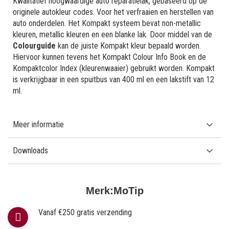
Kwalitatief hoogwaardige auto reparatielak, gebaseerd op de
originele autokleur codes. Voor het verfraaien en herstellen van
auto onderdelen. Het Kompakt systeem bevat non-metallic
kleuren, metallic kleuren en een blanke lak. Door middel van de
Colourguide
kan de juiste Kompakt kleur bepaald worden.
Hiervoor kunnen tevens het Kompakt Colour Info Book en de
Kompaktcolor Index (kleurenwaaier) gebruikt worden. Kompakt
is verkrijgbaar in een spuitbus van 400 ml en een lakstift van 12
ml.
Meer informatie
Downloads
Merk:
MoTip
Vanaf €250 gratis verzending