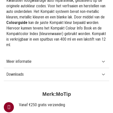
Kwalitatief hoogwaardige auto reparatielak, gebaseerd op de
originele autokleur codes. Voor het verfraaien en herstellen van
auto onderdelen. Het Kompakt systeem bevat non-metallic
kleuren, metallic kleuren en een blanke lak. Door middel van de
Colourguide
kan de juiste Kompakt kleur bepaald worden.
Hiervoor kunnen tevens het Kompakt Colour Info Book en de
Kompaktcolor Index (kleurenwaaier) gebruikt worden. Kompakt
is verkrijgbaar in een spuitbus van 400 ml en een lakstift van 12
ml.
Meer informatie
Downloads
Merk:
MoTip
Vanaf €250 gratis verzending