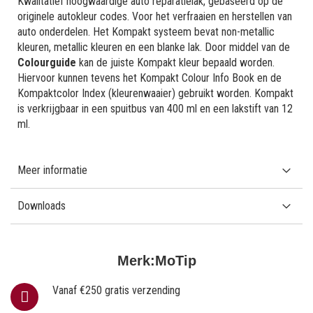
Kwalitatief hoogwaardige auto reparatielak, gebaseerd op de
originele autokleur codes. Voor het verfraaien en herstellen van
auto onderdelen. Het Kompakt systeem bevat non-metallic
kleuren, metallic kleuren en een blanke lak. Door middel van de
Colourguide
kan de juiste Kompakt kleur bepaald worden.
Hiervoor kunnen tevens het Kompakt Colour Info Book en de
Kompaktcolor Index (kleurenwaaier) gebruikt worden. Kompakt
is verkrijgbaar in een spuitbus van 400 ml en een lakstift van 12
ml.
Meer informatie
Downloads
Merk:
MoTip
Vanaf €250 gratis verzending