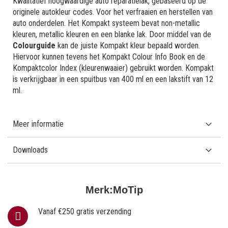
Kwalitatief hoogwaardige auto reparatielak, gebaseerd op de
originele autokleur codes. Voor het verfraaien en herstellen van
auto onderdelen. Het Kompakt systeem bevat non-metallic
kleuren, metallic kleuren en een blanke lak. Door middel van de
Colourguide
kan de juiste Kompakt kleur bepaald worden.
Hiervoor kunnen tevens het Kompakt Colour Info Book en de
Kompaktcolor Index (kleurenwaaier) gebruikt worden. Kompakt
is verkrijgbaar in een spuitbus van 400 ml en een lakstift van 12
ml.
Meer informatie
Downloads
Merk:
MoTip
Vanaf €250 gratis verzending