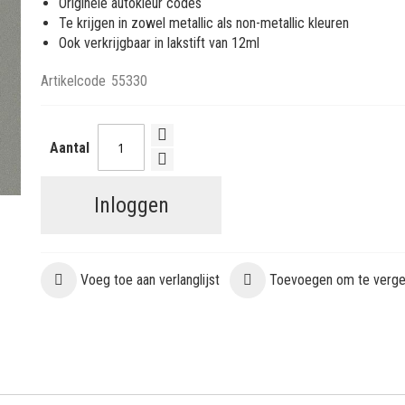
Originele autokleur codes
Te krijgen in zowel metallic als non-metallic kleuren
Ook verkrijgbaar in lakstift van 12ml
Artikelcode
55330
Aantal
Inloggen
Voeg toe aan verlanglijst
Toevoegen om te vergel