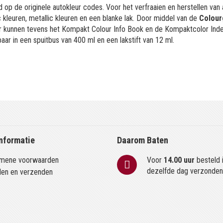
 op de originele autokleur codes. Voor het verfraaien en herstellen van
kleuren, metallic kleuren en een blanke lak. Door middel van de
Colour
or kunnen tevens het Kompakt Colour Info Book en de Kompaktcolor Ind
aar in een spuitbus van 400 ml en een lakstift van 12 ml.
nformatie
Daarom Baten
mene voorwaarden
Voor
14.00 uur
besteld 
dezelfde dag verzonde
len en verzenden