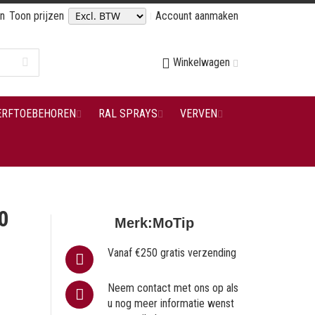
en
Toon prijzen
Account aanmaken
Winkelwagen
ERFTOEBEHOREN
RAL SPRAYS
VERVEN
0
Merk:
MoTip
Vanaf €250 gratis verzending
Neem contact met ons op als
u nog meer informatie wenst