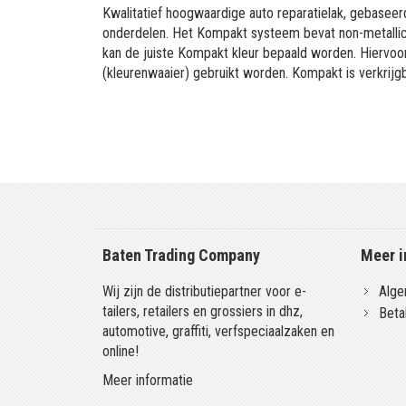
Kwalitatief hoogwaardige auto reparatielak, gebaseerd
onderdelen. Het Kompakt systeem bevat non-metallic 
kan de juiste Kompakt kleur bepaald worden. Hiervo
(kleurenwaaier) gebruikt worden. Kompakt is verkrijgb
Baten Trading Company
Meer i
Wij zijn de distributiepartner voor e-
Alge
tailers, retailers en grossiers in dhz,
Beta
automotive, graffiti, verfspeciaalzaken en
online!
Meer informatie