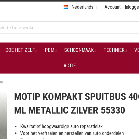
Nederlands
Account
Inlogg
DOE HET ZELF
PBM
SCHOONMAAK
TECHNIEK
V
ACTIE
30
MOTIP KOMPAKT SPUITBUS 40
ML METALLIC ZILVER 55330
Kwalitatief hoogwaardige auto reparatielak
Voor het verfraaien en herstellen van auto onderdelen