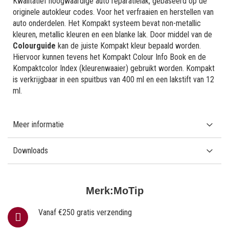
Kwalitatief hoogwaardige auto reparatielak, gebaseerd op de
originele autokleur codes. Voor het verfraaien en herstellen van
auto onderdelen. Het Kompakt systeem bevat non-metallic
kleuren, metallic kleuren en een blanke lak. Door middel van de
Colourguide
kan de juiste Kompakt kleur bepaald worden.
Hiervoor kunnen tevens het Kompakt Colour Info Book en de
Kompaktcolor Index (kleurenwaaier) gebruikt worden. Kompakt
is verkrijgbaar in een spuitbus van 400 ml en een lakstift van 12
ml.
Meer informatie
Downloads
Merk:
MoTip
Vanaf €250 gratis verzending