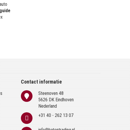
 auto
guide
ex
Contact informatie
is
Steenoven 48
n
5626 DK Eindhoven
Nederland
+31 40 - 262 13 07
info@batentrading.nl