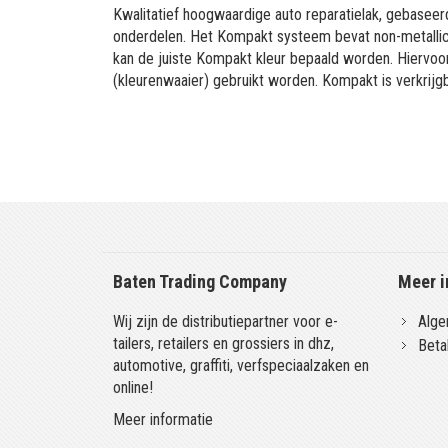
Kwalitatief hoogwaardige auto reparatielak, gebaseerd
onderdelen. Het Kompakt systeem bevat non-metallic 
kan de juiste Kompakt kleur bepaald worden. Hiervo
(kleurenwaaier) gebruikt worden. Kompakt is verkrijgb
Baten Trading Company
Meer i
Wij zijn de distributiepartner voor e-
Alge
tailers, retailers en grossiers in dhz,
Beta
automotive, graffiti, verfspeciaalzaken en
online!
Meer informatie