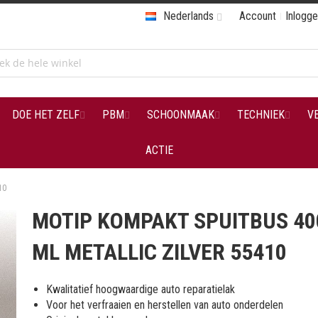
Nederlands
Account
Inlogg
DOE HET ZELF
PBM
SCHOONMAAK
TECHNIEK
V
ACTIE
10
MOTIP KOMPAKT SPUITBUS 40
ML METALLIC ZILVER 55410
Kwalitatief hoogwaardige auto reparatielak
Voor het verfraaien en herstellen van auto onderdelen