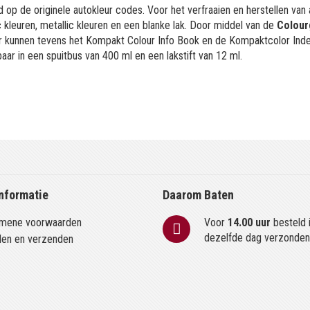
 op de originele autokleur codes. Voor het verfraaien en herstellen van
kleuren, metallic kleuren en een blanke lak. Door middel van de
Colour
or kunnen tevens het Kompakt Colour Info Book en de Kompaktcolor Ind
aar in een spuitbus van 400 ml en een lakstift van 12 ml.
nformatie
Daarom Baten
mene voorwaarden
Voor
14.00 uur
besteld 
dezelfde dag verzonde
len en verzenden