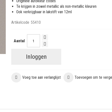
Originele autokleur codes
Te krijgen in zowel metallic als non-metallic kleuren
Ook verkrijgbaar in lakstift van 12ml
Artikelcode
55410
Aantal
Inloggen
Voeg toe aan verlanglijst
Toevoegen om te vergel