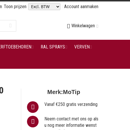
en
Toon prijzen
Account aanmaken
Winkelwagen
ERFTOEBEHOREN
RAL SPRAYS
VERVEN
0
Merk:
MoTip
Vanaf €250 gratis verzending
Neem contact met ons op als
u nog meer informatie wenst