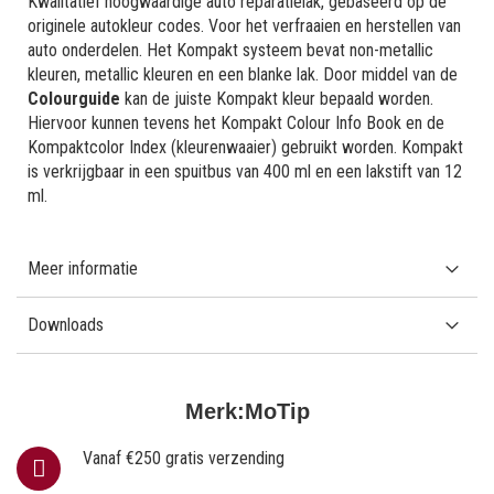
Kwalitatief hoogwaardige auto reparatielak, gebaseerd op de
originele autokleur codes. Voor het verfraaien en herstellen van
auto onderdelen. Het Kompakt systeem bevat non-metallic
kleuren, metallic kleuren en een blanke lak. Door middel van de
Colourguide
kan de juiste Kompakt kleur bepaald worden.
Hiervoor kunnen tevens het Kompakt Colour Info Book en de
Kompaktcolor Index (kleurenwaaier) gebruikt worden. Kompakt
is verkrijgbaar in een spuitbus van 400 ml en een lakstift van 12
ml.
Meer informatie
Downloads
Merk:
MoTip
Vanaf €250 gratis verzending