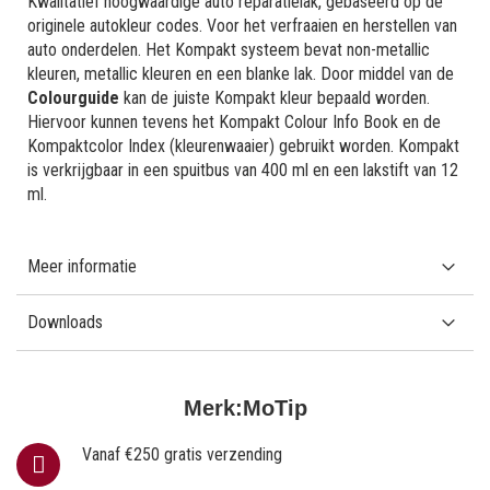
Kwalitatief hoogwaardige auto reparatielak, gebaseerd op de
originele autokleur codes. Voor het verfraaien en herstellen van
auto onderdelen. Het Kompakt systeem bevat non-metallic
kleuren, metallic kleuren en een blanke lak. Door middel van de
Colourguide
kan de juiste Kompakt kleur bepaald worden.
Hiervoor kunnen tevens het Kompakt Colour Info Book en de
Kompaktcolor Index (kleurenwaaier) gebruikt worden. Kompakt
is verkrijgbaar in een spuitbus van 400 ml en een lakstift van 12
ml.
Meer informatie
Downloads
Merk:
MoTip
Vanaf €250 gratis verzending