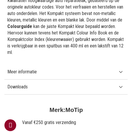
Kwalitatief hoogwaardige auto reparatielak, gebaseerd op de
originele autokleur codes. Voor het verfraaien en herstellen van
auto onderdelen. Het Kompakt systeem bevat non-metallic
kleuren, metallic kleuren en een blanke lak. Door middel van de
Colourguide
kan de juiste Kompakt kleur bepaald worden.
Hiervoor kunnen tevens het Kompakt Colour Info Book en de
Kompaktcolor Index (kleurenwaaier) gebruikt worden. Kompakt
is verkrijgbaar in een spuitbus van 400 ml en een lakstift van 12
ml.
Meer informatie
Downloads
Merk:
MoTip
Vanaf €250 gratis verzending