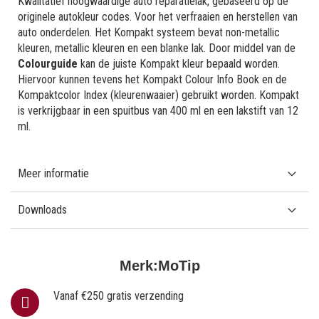
Kwalitatief hoogwaardige auto reparatielak, gebaseerd op de
originele autokleur codes. Voor het verfraaien en herstellen van
auto onderdelen. Het Kompakt systeem bevat non-metallic
kleuren, metallic kleuren en een blanke lak. Door middel van de
Colourguide
kan de juiste Kompakt kleur bepaald worden.
Hiervoor kunnen tevens het Kompakt Colour Info Book en de
Kompaktcolor Index (kleurenwaaier) gebruikt worden. Kompakt
is verkrijgbaar in een spuitbus van 400 ml en een lakstift van 12
ml.
Meer informatie
Downloads
Merk:
MoTip
Vanaf €250 gratis verzending