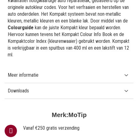
Kwalitatief hoogwaardige auto reparatielak, gebaseerd op de
originele autokleur codes. Voor het verfraaien en herstellen van
auto onderdelen. Het Kompakt systeem bevat non-metallic
kleuren, metallic kleuren en een blanke lak. Door middel van de
Colourguide
kan de juiste Kompakt kleur bepaald worden.
Hiervoor kunnen tevens het Kompakt Colour Info Book en de
Kompaktcolor Index (kleurenwaaier) gebruikt worden. Kompakt
is verkrijgbaar in een spuitbus van 400 ml en een lakstift van 12
ml.
Meer informatie
Downloads
Merk:
MoTip
Vanaf €250 gratis verzending