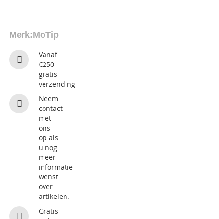
Merk:
MoTip
Vanaf
€250
gratis
verzending
Neem
contact
met
ons
op als
u nog
meer
informatie
wenst
over
artikelen.
Gratis