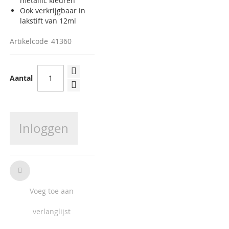
metallic kleuren
Ook verkrijgbaar in
lakstift van 12ml
Artikelcode
41360
Aantal
Inloggen
Voeg toe aan
verlanglijst