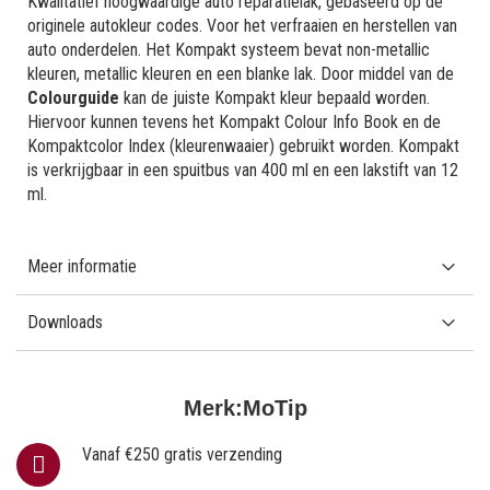
Kwalitatief hoogwaardige auto reparatielak, gebaseerd op de
originele autokleur codes. Voor het verfraaien en herstellen van
auto onderdelen. Het Kompakt systeem bevat non-metallic
kleuren, metallic kleuren en een blanke lak. Door middel van de
Colourguide
kan de juiste Kompakt kleur bepaald worden.
Hiervoor kunnen tevens het Kompakt Colour Info Book en de
Kompaktcolor Index (kleurenwaaier) gebruikt worden. Kompakt
is verkrijgbaar in een spuitbus van 400 ml en een lakstift van 12
ml.
Meer informatie
Downloads
Merk:
MoTip
Vanaf €250 gratis verzending