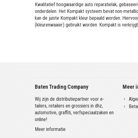
Kwalitatief hoogwaardige auto reparatielak, gebaseerd
onderdelen. Het Kompakt systeem bevat non-metallic 
kan de juiste Kompakt kleur bepaald worden. Hiervo
(kleurenwaaier) gebruikt worden. Kompakt is verkrijgb
Baten Trading Company
Meer i
Wij zijn de distributiepartner voor e-
Alge
tailers, retailers en grossiers in dhz,
Beta
automotive, graffiti, verfspeciaalzaken en
online!
Meer informatie