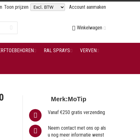
en
Toon prijzen
Account aanmaken
Winkelwagen
ERFTOEBEHOREN
RAL SPRAYS
VERVEN
0
Merk:
MoTip
Vanaf €250 gratis verzending
Neem contact met ons op als
u nog meer informatie wenst