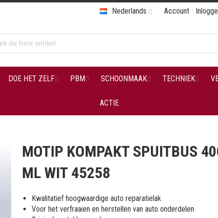
Nederlands
Account
Inlogg
DOE HET ZELF
PBM
SCHOONMAAK
TECHNIEK
V
ACTIE
MOTIP KOMPAKT SPUITBUS 40
ML WIT 45258
Kwalitatief hoogwaardige auto reparatielak
Voor het verfraaien en herstellen van auto onderdelen