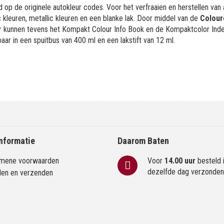
 op de originele autokleur codes. Voor het verfraaien en herstellen van
kleuren, metallic kleuren en een blanke lak. Door middel van de
Colour
or kunnen tevens het Kompakt Colour Info Book en de Kompaktcolor Ind
aar in een spuitbus van 400 ml en een lakstift van 12 ml.
nformatie
Daarom Baten
mene voorwaarden
Voor
14.00 uur
besteld 
dezelfde dag verzonde
len en verzenden