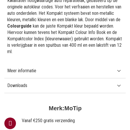
Kwalitatief hoogwaardige auto reparatielak, gebaseerd op de
originele autokleur codes. Voor het verfraaien en herstellen van
auto onderdelen. Het Kompakt systeem bevat non-metallic
kleuren, metallic kleuren en een blanke lak. Door middel van de
Colourguide
kan de juiste Kompakt kleur bepaald worden.
Hiervoor kunnen tevens het Kompakt Colour Info Book en de
Kompaktcolor Index (kleurenwaaier) gebruikt worden. Kompakt
is verkrijgbaar in een spuitbus van 400 ml en een lakstift van 12
ml.
Meer informatie
Downloads
Merk:
MoTip
Vanaf €250 gratis verzending