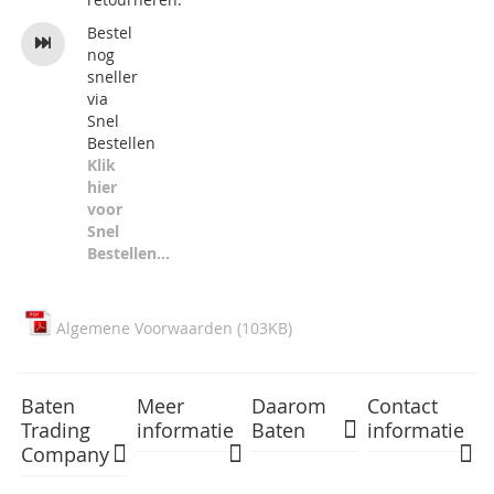
Bestel
nog
sneller
via
Snel
Bestellen
Klik
hier
voor
Snel
Bestellen...
Algemene Voorwaarden (103KB)
Baten
Meer
Daarom
Contact
Trading
informatie
Baten
informatie
Company