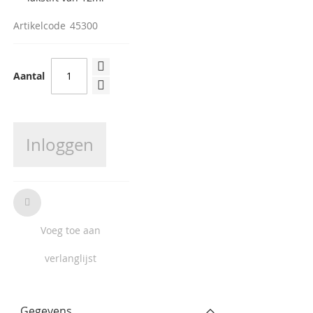
Artikelcode
45300
Aantal
Inloggen
Voeg toe aan
verlanglijst
Gegevens