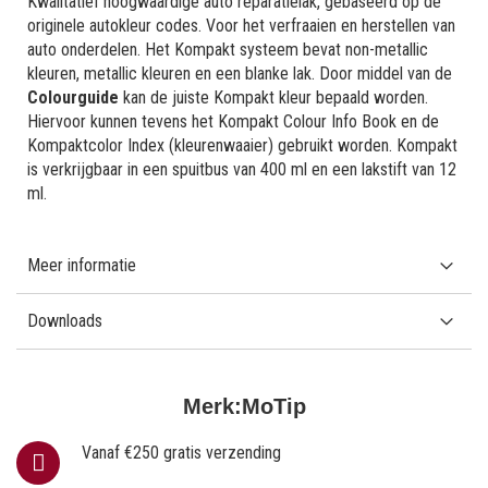
Kwalitatief hoogwaardige auto reparatielak, gebaseerd op de
originele autokleur codes. Voor het verfraaien en herstellen van
auto onderdelen. Het Kompakt systeem bevat non-metallic
kleuren, metallic kleuren en een blanke lak. Door middel van de
Colourguide
kan de juiste Kompakt kleur bepaald worden.
Hiervoor kunnen tevens het Kompakt Colour Info Book en de
Kompaktcolor Index (kleurenwaaier) gebruikt worden. Kompakt
is verkrijgbaar in een spuitbus van 400 ml en een lakstift van 12
ml.
Meer informatie
Downloads
Merk:
MoTip
Vanaf €250 gratis verzending