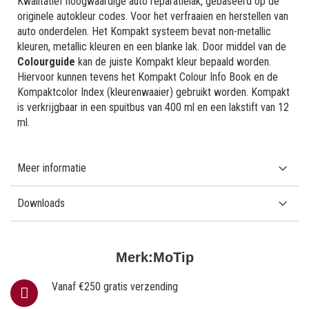
Kwalitatief hoogwaardige auto reparatielak, gebaseerd op de
originele autokleur codes. Voor het verfraaien en herstellen van
auto onderdelen. Het Kompakt systeem bevat non-metallic
kleuren, metallic kleuren en een blanke lak. Door middel van de
Colourguide
kan de juiste Kompakt kleur bepaald worden.
Hiervoor kunnen tevens het Kompakt Colour Info Book en de
Kompaktcolor Index (kleurenwaaier) gebruikt worden. Kompakt
is verkrijgbaar in een spuitbus van 400 ml en een lakstift van 12
ml.
Meer informatie
Downloads
Merk:
MoTip
Vanaf €250 gratis verzending