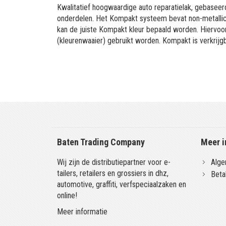
Kwalitatief hoogwaardige auto reparatielak, gebaseerd
onderdelen. Het Kompakt systeem bevat non-metallic 
kan de juiste Kompakt kleur bepaald worden. Hiervo
(kleurenwaaier) gebruikt worden. Kompakt is verkrijgb
Baten Trading Company
Meer i
Wij zijn de distributiepartner voor e-
Alge
tailers, retailers en grossiers in dhz,
Beta
automotive, graffiti, verfspeciaalzaken en
online!
Meer informatie