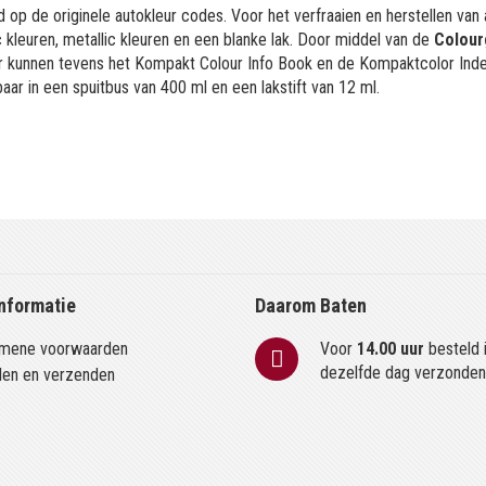
 op de originele autokleur codes. Voor het verfraaien en herstellen van
kleuren, metallic kleuren en een blanke lak. Door middel van de
Colour
or kunnen tevens het Kompakt Colour Info Book en de Kompaktcolor Ind
aar in een spuitbus van 400 ml en een lakstift van 12 ml.
nformatie
Daarom Baten
mene voorwaarden
Voor
14.00 uur
besteld 
dezelfde dag verzonde
len en verzenden