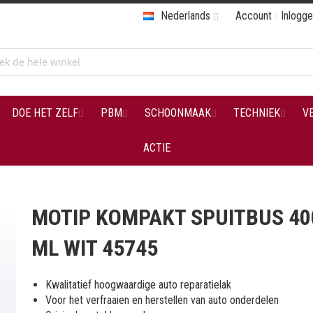
Nederlands
Account
Inlogg
DOE HET ZELF
PBM
SCHOONMAAK
TECHNIEK
V
ACTIE
MOTIP KOMPAKT SPUITBUS 40
ML WIT 45745
Kwalitatief hoogwaardige auto reparatielak
Voor het verfraaien en herstellen van auto onderdelen