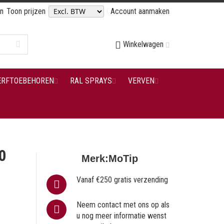
en
Toon prijzen
Account aanmaken
Winkelwagen
ERFTOEBEHOREN
RAL SPRAYS
VERVEN
0
Merk:
MoTip
Vanaf €250 gratis verzending
Neem contact met ons op als
u nog meer informatie wenst