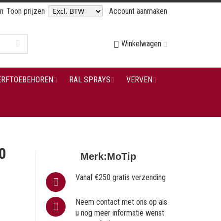
en
Toon prijzen
Account aanmaken
Winkelwagen
ERFTOEBEHOREN
RAL SPRAYS
VERVEN
0
Merk:
MoTip
Vanaf €250 gratis verzending
Neem contact met ons op als
u nog meer informatie wenst