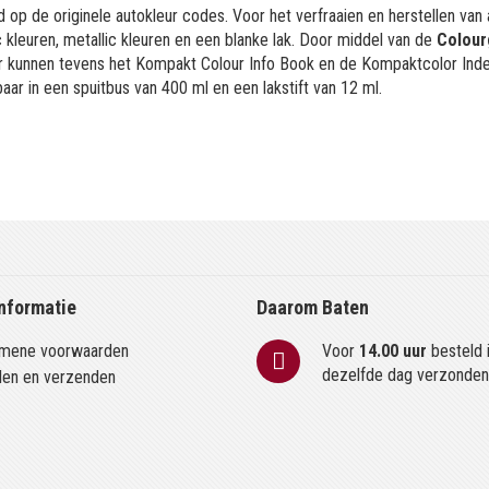
 op de originele autokleur codes. Voor het verfraaien en herstellen van
kleuren, metallic kleuren en een blanke lak. Door middel van de
Colour
or kunnen tevens het Kompakt Colour Info Book en de Kompaktcolor Ind
aar in een spuitbus van 400 ml en een lakstift van 12 ml.
nformatie
Daarom Baten
mene voorwaarden
Voor
14.00 uur
besteld 
dezelfde dag verzonde
len en verzenden