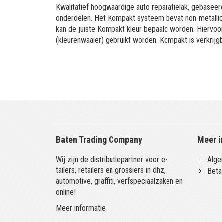
Kwalitatief hoogwaardige auto reparatielak, gebaseerd
onderdelen. Het Kompakt systeem bevat non-metallic 
kan de juiste Kompakt kleur bepaald worden. Hiervo
(kleurenwaaier) gebruikt worden. Kompakt is verkrijgb
Baten Trading Company
Meer i
Wij zijn de distributiepartner voor e-
Alge
tailers, retailers en grossiers in dhz,
Beta
automotive, graffiti, verfspeciaalzaken en
online!
Meer informatie