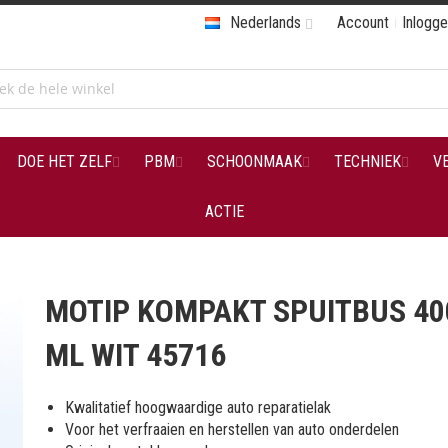
Nederlands
Account
Inlogg
DOE HET ZELF
PBM
SCHOONMAAK
TECHNIEK
V
ACTIE
MOTIP KOMPAKT SPUITBUS 40
ML WIT 45716
Kwalitatief hoogwaardige auto reparatielak
Voor het verfraaien en herstellen van auto onderdelen