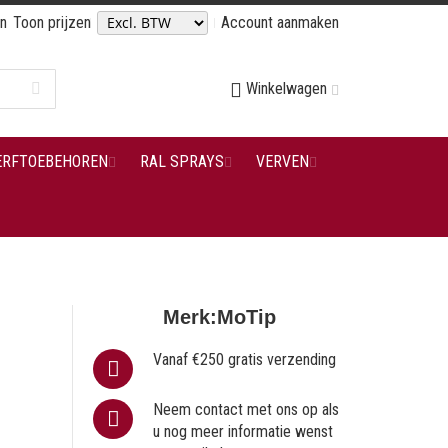
en
Toon prijzen
Account aanmaken
Winkelwagen
ERFTOEBEHOREN
RAL SPRAYS
VERVEN
Merk:
MoTip
Vanaf €250 gratis verzending
Neem contact met ons op als
u nog meer informatie wenst