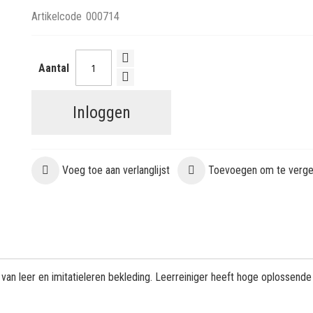
Artikelcode
000714
Aantal
Inloggen
Voeg toe aan verlanglijst
Toevoegen om te vergel
an leer en imitatieleren bekleding. Leerreiniger heeft hoge oplossende