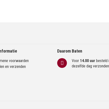
nformatie
Daarom Baten
mene voorwaarden
Voor
14.00 uur
besteld 
dezelfde dag verzonde
len en verzenden