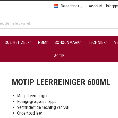
Nederlands
Account
Inlogg
DOE HET ZELF
PBM
SCHOONMAAK
TECHNIEK
V
ACTIE
MOTIP LEERREINIGER 600ML
Motip Leerreiniger
Reinigingseigenschappen
Vermindert de hechting van vuil
Onderhoud leer