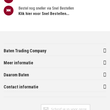
Bestel nog sneller via Snel Bestellen
Klik hier voor Snel Bestellen...
Baten Trading Company
Meer informatie
Daarom Baten
Contact informatie
Abonneer
Inschrijv