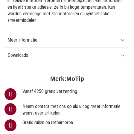
in nieuwe motoren. Verbetert smeercapaciteit van motoroliën
en heeft sterke adhesie, zelfs bij hoge temperaturen. Kan
worden vermengd met alle motoroliën en synthetische
smeermiddelen.
Meer informatie
Downloads
Merk:
MoTip
Vanaf €250 gratis verzending
Neem contact met ons op als u nog meer informatie
wenst over artikelen.
Gratis ruilen en retourneren.