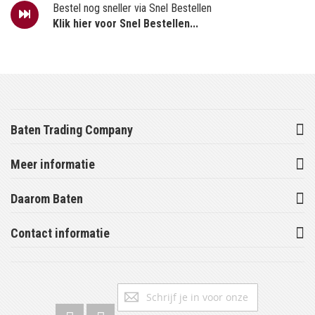
Bestel nog sneller via Snel Bestellen
Klik hier voor Snel Bestellen...
Baten Trading Company
Meer informatie
Daarom Baten
Contact informatie
Abonneer
Inschrijv
u