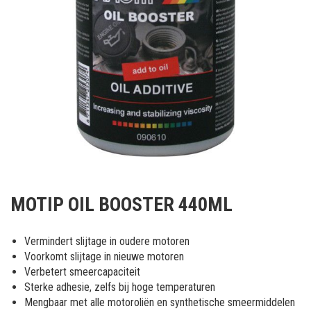
Ga
naar
MOTIP OIL BOOSTER 440ML
het
begin
van
Vermindert slijtage in oudere motoren
de
Voorkomt slijtage in nieuwe motoren
afbeeldingen-
Verbetert smeercapaciteit
gallerij
Sterke adhesie, zelfs bij hoge temperaturen
Mengbaar met alle motoroliën en synthetische smeermiddelen