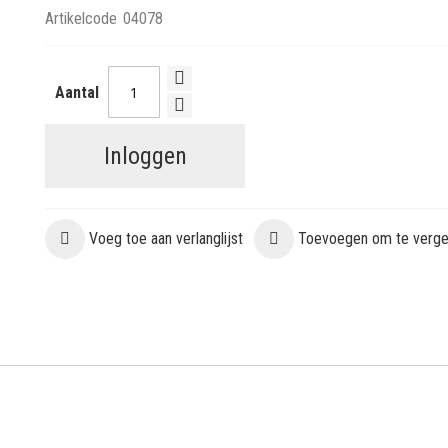
Artikelcode
04078
Aantal
Inloggen
Voeg toe aan verlanglijst
Toevoegen om te vergel