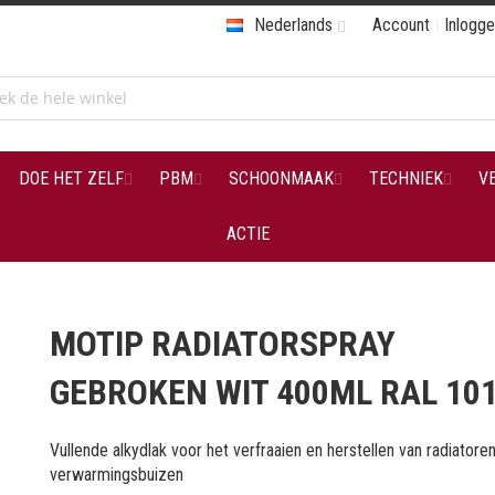
Nederlands
Account
Inlogg
DOE HET ZELF
PBM
SCHOONMAAK
TECHNIEK
V
ACTIE
MOTIP RADIATORSPRAY
GEBROKEN WIT 400ML RAL 10
Vullende alkydlak voor het verfraaien en herstellen van radiatore
verwarmingsbuizen