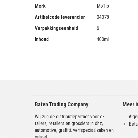
Merk
MoTip
Artikelcode leverancier
04078
Verpakkingseenheid
6
Inhoud
400ml
Baten Trading Company
Meer i
Wij zijn de distributiepartner voor e-
Alge
tailers, retailers en grossiers in dhz,
Beta
automotive, graffiti, verfspeciaalzaken en
online!