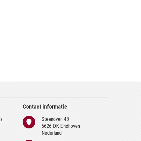
Contact informatie
is
Steenoven 48
n
5626 DK Eindhoven
Nederland