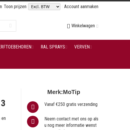
en
Toon prijzen
Account aanmaken
Winkelwagen
ERFTOEBEHOREN
RAL SPRAYS
VERVEN
Merk:
MoTip
13
Vanaf €250 gratis verzending
n en
Neem contact met ons op als
u nog meer informatie wenst