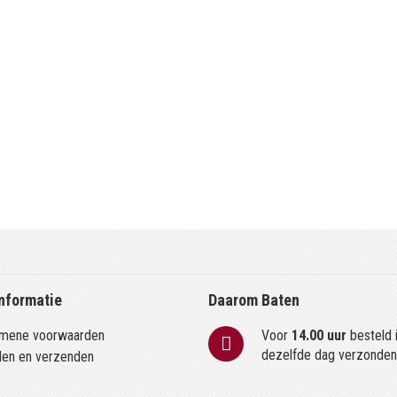
nformatie
Daarom Baten
mene voorwaarden
Voor
14.00 uur
besteld 
dezelfde dag verzonde
len en verzenden