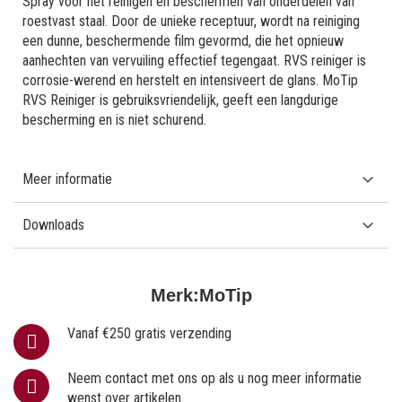
Spray voor het reinigen en beschermen van onderdelen van
roestvast staal. Door de unieke receptuur, wordt na reiniging
een dunne, beschermende film gevormd, die het opnieuw
aanhechten van vervuiling effectief tegengaat. RVS reiniger is
corrosie-werend en herstelt en intensiveert de glans. MoTip
RVS Reiniger is gebruiksvriendelijk, geeft een langdurige
bescherming en is niet schurend.
Meer informatie
Downloads
Merk:
MoTip
Vanaf €250 gratis verzending
Neem contact met ons op als u nog meer informatie
wenst over artikelen.