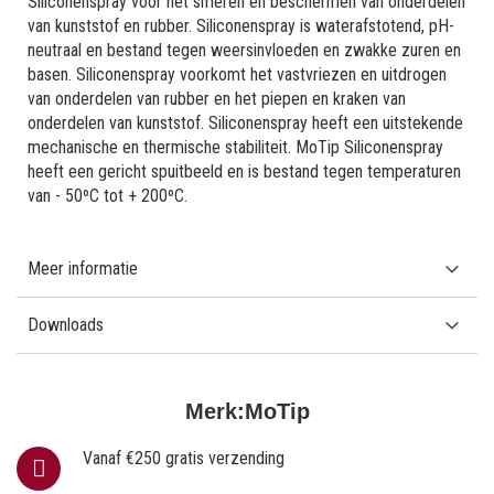
Siliconenspray voor het smeren en beschermen van onderdelen
van kunststof en rubber. Siliconenspray is waterafstotend, pH-
neutraal en bestand tegen weersinvloeden en zwakke zuren en
basen. Siliconenspray voorkomt het vastvriezen en uitdrogen
van onderdelen van rubber en het piepen en kraken van
onderdelen van kunststof. Siliconenspray heeft een uitstekende
mechanische en thermische stabiliteit. MoTip Siliconenspray
heeft een gericht spuitbeeld en is bestand tegen temperaturen
van - 50ºC tot + 200ºC.
Meer informatie
Downloads
Merk:
MoTip
Vanaf €250 gratis verzending