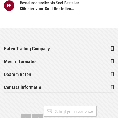
Bestel nog sneller via Snel Bestellen
Klik hier voor Snel Bestellen...
Baten Trading Company
Meer informatie
Daarom Baten
Contact informatie
Abonneer
Inschrijv
u