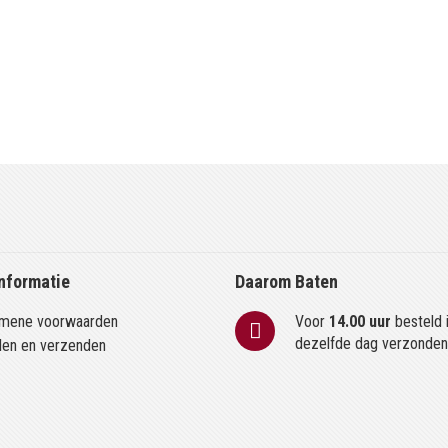
nformatie
Daarom Baten
mene voorwaarden
Voor
14.00 uur
besteld 
dezelfde dag verzonde
len en verzenden