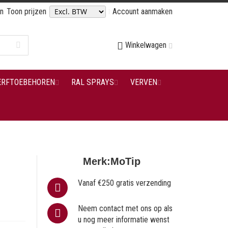
en
Toon prijzen
Account aanmaken
Winkelwagen
ERFTOEBEHOREN
RAL SPRAYS
VERVEN
Merk:
MoTip
Vanaf €250 gratis verzending
Neem contact met ons op als
u nog meer informatie wenst