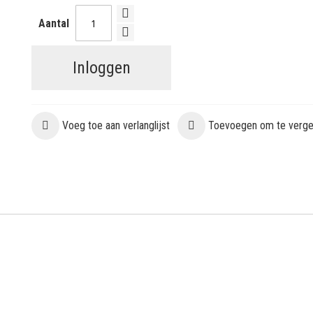
Aantal
Inloggen
Voeg toe aan verlanglijst
Toevoegen om te vergel