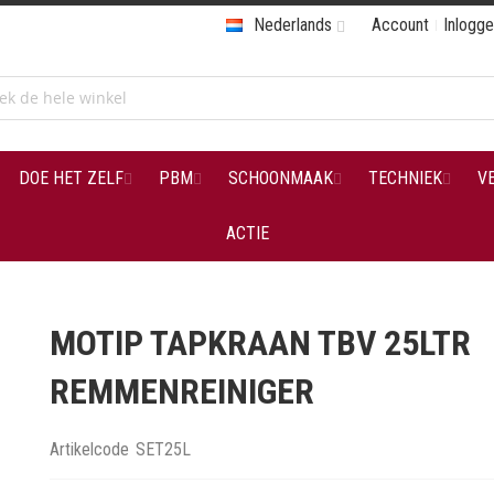
Nederlands
Account
Inlogg
DOE HET ZELF
PBM
SCHOONMAAK
TECHNIEK
V
ACTIE
MOTIP TAPKRAAN TBV 25LTR
REMMENREINIGER
Artikelcode
SET25L